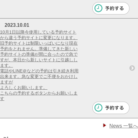
2023.10.01
10月1日以降今使用している予約サイト
から違う予約サイトに変更になります。
旧予約サイトは制限いっぱいになり現在
予約をとれません。準備してきた新しい
予約サイトの準備が間に合ったので急で
すが、本日から新しいサイトに引越しし
ます。
電話やLINE＠などの予約は引き続き利用
出来ます。急な変更でご不便をおかけし
ますが
よろしくお願いします。
こちらの予約するボタンからお願いしま
す
News 一覧へ