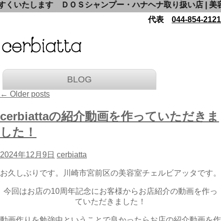
ＤＯＳシャンプー・ハナヘナ取り扱い店 | 美容室チェルビア
代表
044-854-2121
BLOG
←
Older posts
cerbiattaの紹介動画を作っていただきま
した！
2024年12月9日
cerbiatta
お久しぶりです。川崎市宮前区の美容室チェルビアッタです。
今回はお店の10周年記念にお客様からお店紹介の動画を作っ
ていただきました！
動画作りを勉強中ということで良かったらお店の紹介動画を作