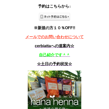
予約はこちらから↓
※新規の方１０％OFF!!
メールでのお問い合わせについて
cerbiattaへの道案内☆
自己紹介です＾＾
☆土日の予約状況☆