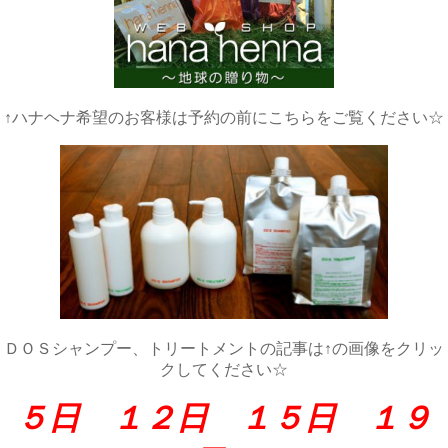
↑ハナヘナ希望のお客様は予約の前にこちらをご覧ください☆
ＤＯＳシャンプー、トリートメントの記事は↑の画像をクリッ
クしてください☆
５日 １２日 １５日 １９