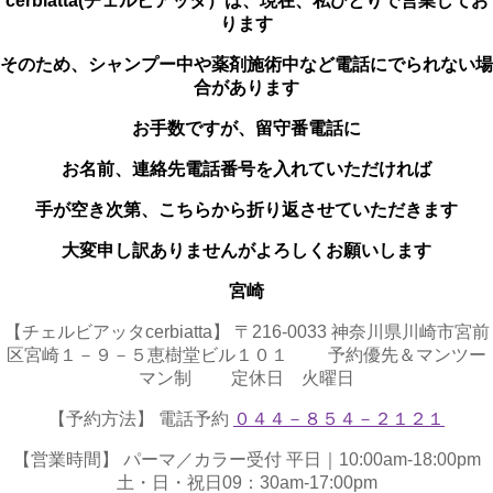
cerbiatta(チェルビアッタ）は、
現在、私ひとりで営業してお
ります
そのため、シャンプー中や薬剤施術中など電話にでられない場
合があります
お手数ですが、留守番電話に
お名前、連絡先電話番号を入れていただければ
手が空き次第、こちらから折り返させていただきます
大変申し訳ありませんがよろしくお願いします
宮崎
【チェルビアッタcerbiatta】 〒216-0033 神奈川県川崎市宮前
区宮崎１－９－５恵樹堂ビル１０１ 予約優先＆マンツー
マン制 定休日 火曜日
【予約方法】 電話予約
０４４－８５４－２１２１
【営業時間】 パーマ／カラー受付 平日｜10:00am-18:00pm
土・日・祝日09：30am-17:00pm