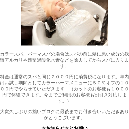
カラースパ、パーマスパの場合はスパの前に髪に悪い成分の残
留アルカリや残留過酸化水素などを除去してからスパに入りま
す。
料金は通常のスパと同じ２０００円に消費税になります。年内
はお試し期間としてカラーパーマメニューに５０％オフの１０
００円でやらせていただきます。（カットのお客様も１０００
円で体験できます。今までご利用のお客様も割引き対応しま
す。）
大変久しぶりの拙いブログに最後までお付き合いいただきあり
がとうございます。
☆お知らせ☆とお願い