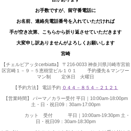
お手数ですが、留守番電話に
お名前、連絡先電話番号を入れていただければ
手が空き次第、こちらから折り返させていただきます
大変申し訳ありませんがよろしくお願いします
宮崎
【チェルビアッタcerbiatta】 〒216-0033 神奈川県川崎市宮前
区宮崎１－９－５恵樹堂ビル１０１ 予約優先＆マンツー
マン制 定休日 火曜日
【予約方法】 電話予約
０４４－８５４－２１２１
【営業時間】 パーマ／カラー受付 平日｜10:00am-18:00pm
土・日・祝日09：30am-17:00pm
カット 受付 平日｜10:00am-19:30pm 土・
日・祝日09：30am-18:30pm