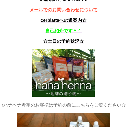
メールでのお問い合わせについて
cerbiattaへの道案内☆
自己紹介です＾＾
☆土日の予約状況☆
↑ハナヘナ希望のお客様は予約の前にこちらをご覧ください☆