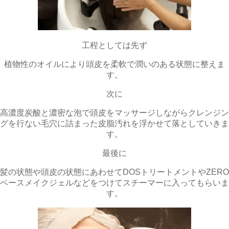
工程としては先ず
植物性のオイルにより頭皮を柔軟で潤いのある状態に整えま
す。
次に
高濃度炭酸と濃密な泡で頭皮をマッサージしながらクレンジン
グを行ない毛穴に詰まった皮脂汚れを浮かせて落としていきま
す。
最後に
髪の状態や頭皮の状態にあわせてDOSトリートメントやZERO
ベースメイクジェルなどをつけてスチーマーに入ってもらいま
す。