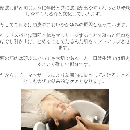
頭皮も顔と同じように年齢と共に皮脂が出やすくなったり乾燥
しやすくなるなど変化していきます。
そしてこれらは頭皮のにおいやかゆみの原因となっています。
ヘッドスパとは頭部全体をマッサージすることで凝った筋肉を
ほぐし引き上げ、とめることでたるんだ肌をリフトアップさせ
ます。
頭の筋肉は頭皮にとっても大切である一方、日常生活では鍛え
ることが難しい部分です。
だからこそ、マッサージにより意識的に動かしてあげることが
とても大切で効果的なケアとなります。