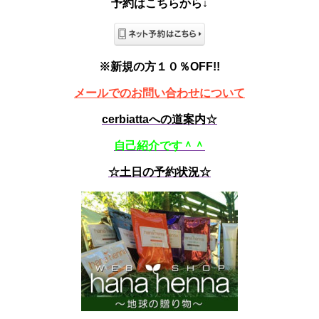
予約はこちらから↓
※新規の方１０％OFF!!
メールでのお問い合わせについて
cerbiattaへの道案内☆
自己紹介です＾＾
☆土日の予約状況☆