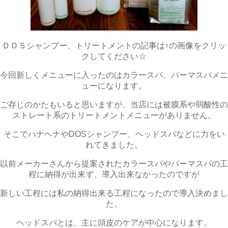
ＤＯＳシャンプー、トリートメントの記事は↑の画像をクリッ
クしてください☆
今回新しくメニューに入ったのはカラースパ、パーマスパメニ
ューになります。
ご存じのかたもいると思いますが、当店には被膜系や弱酸性の
ストレート系のトリートメントメニューがありません。
そこでハナヘナやDOSシャンプー、ヘッドスパなどに力をい
れてきました。
以前メーカーさんから提案されたカラースパやパーマスパの工
程に納得が出来ず、導入出来なかったのですが
新しい工程には私の納得出来る工程になったので導入決めまし
た。
ヘッドスパとは、主に頭皮のケアが中心になります。