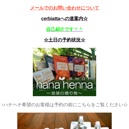
メールでのお問い合わせについて
cerbiattaへの道案内☆
自己紹介です＾＾
☆土日の予約状況☆
↑ハナヘナ希望のお客様は予約の前にこちらをご覧ください☆