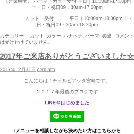
【営業時間】 パーマ／カラー受付 平日｜10:00am-17:00pm
土・日・祝日09：30am-17:00pm
カット 受付 平日｜10:00am-18:30pm 土・
日・祝日09：30am-18:30pm
カテゴリー
カット
,
カラー
,
ハナヘナ
,
パーマ
,
炭酸
|
コメント
は受け付けていません。
2017年ご来店ありがとうございました☆
2017年12月31日
cerbiatta
こんにちは！チェルビアッタ宮崎です。
２０１７年最後のブログです
LINE＠はじめました
↑メニューを相談しながら決めたい方はこちらから