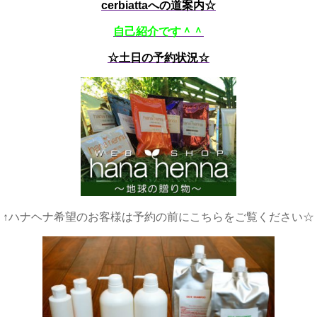
cerbiattaへの道案内☆
自己紹介です＾＾
☆土日の予約状況☆
↑ハナヘナ希望のお客様は予約の前にこちらをご覧ください☆