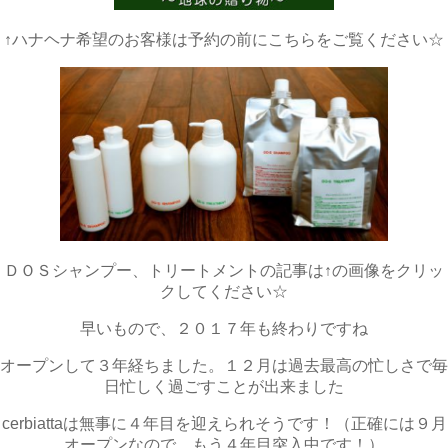
↑ハナヘナ希望のお客様は予約の前にこちらをご覧ください☆
ＤＯＳシャンプー、トリートメントの記事は↑の画像をクリッ
クしてください☆
早いもので、２０１７年も終わりですね
オープンして３年経ちました。１２月は過去最高の忙しさで毎
日忙しく過ごすことが出来ました
cerbiattaは無事に４年目を迎えられそうです！（正確には９月
オープンなので、もう４年目突入中です！）