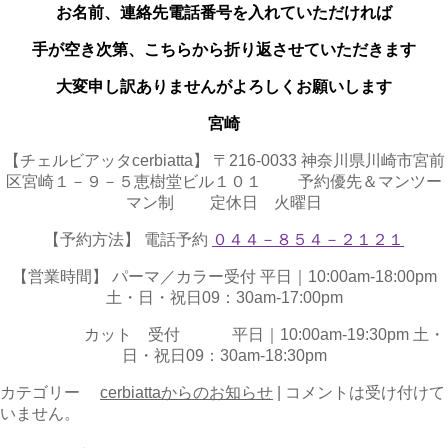
お名前、連絡先電話番号を入れていただければ
手が空き次第、こちらから折り返させていただきます
大変申し訳ありませんがよろしくお願いします
宮崎
【チェルビアッタcerbiatta】 〒216-0033 神奈川県川崎市宮前
区宮崎１－９－５恵樹堂ビル１０１ 予約優先＆マンツー
マン制 定休日 火曜日
【予約方法】 電話予約
０４４－８５４－２１２１
【営業時間】 パーマ／カラー受付 平日｜10:00am-18:00pm
土・日・祝日09：30am-17:00pm
カット 受付 平日｜10:00am-19:30pm 土・
日・祝日09：30am-18:30pm
カテゴリー
cerbiattaからのお知らせ
|
コメントは受け付けて
いません。