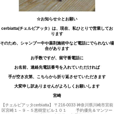
☆お知らせ☆とお願い
cerbiatta(チェルビアッタ）は、
現在、私ひとりで営業してお
ります
そのため、シャンプー中や薬剤施術中など電話にでられない場
合があります
お手数ですが、留守番電話に
お名前、連絡先電話番号を入れていただければ
手が空き次第、こちらから折り返させていただきます
大変申し訳ありませんがよろしくお願いします
宮崎
【チェルビアッタcerbiatta】 〒216-0033 神奈川県川崎市宮前
区宮崎１－９－５恵樹堂ビル１０１ 予約優先＆マンツー