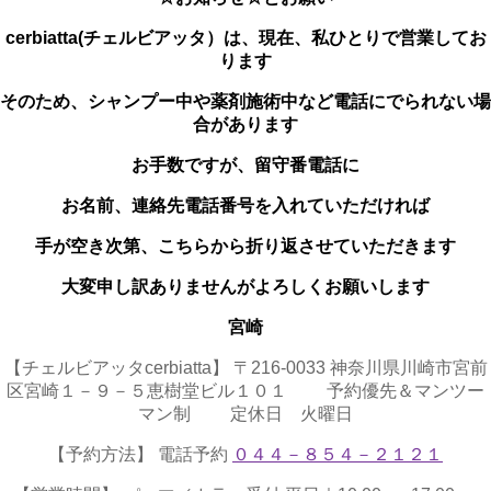
cerbiatta(チェルビアッタ）は、
現在、私ひとりで営業してお
ります
そのため、シャンプー中や薬剤施術中など電話にでられない場
合があります
お手数ですが、留守番電話に
お名前、連絡先電話番号を入れていただければ
手が空き次第、こちらから折り返させていただきます
大変申し訳ありませんがよろしくお願いします
宮崎
【チェルビアッタcerbiatta】 〒216-0033 神奈川県川崎市宮前
区宮崎１－９－５恵樹堂ビル１０１ 予約優先＆マンツー
マン制 定休日 火曜日
【予約方法】 電話予約
０４４－８５４－２１２１