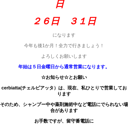
日
２６日 ３１日
になります
今年も後1か月！全力で行きましょう！
よろしくお願いします
年始は５日金曜日から通常営業になります。
☆お知らせ☆とお願い
cerbiatta(チェルビアッタ）は、
現在、私ひとりで営業してお
ります
そのため、シャンプー中や薬剤施術中など電話にでられない場
合があります
お手数ですが、留守番電話に